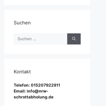
Suchen
Suchen
nach:
Kontakt
Telefon: 015207922911
Email: info@nrw-
schrottabholung.de