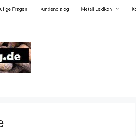
ufige Fragen
Kundendialog
Metall Lexikon
K
e