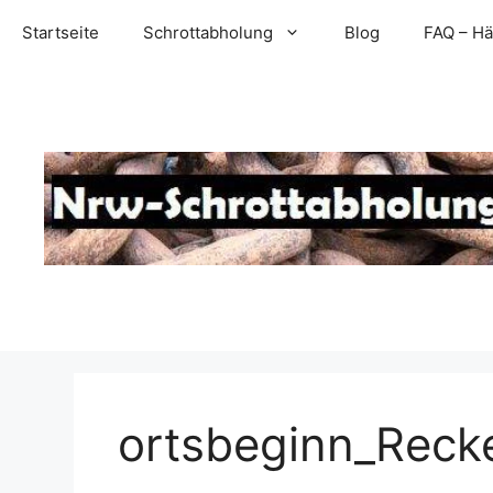
Zum
Startseite
Schrottabholung
Blog
FAQ – Hä
Inhalt
springen
ortsbeginn_Reck