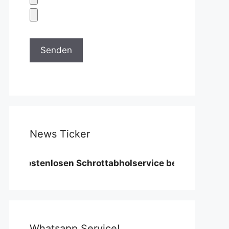
News Ticker
ostenlosen Schrottabholservice benötigen wir eine M
Whatsapp Service!