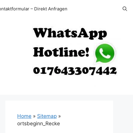
ontaktformular – Direkt Anfragen
Home
»
Sitemap
»
ortsbeginn_Recke