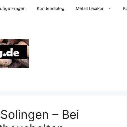
ufige Fragen
Kundendialog
Metall Lexikon
K
Solingen – Bei