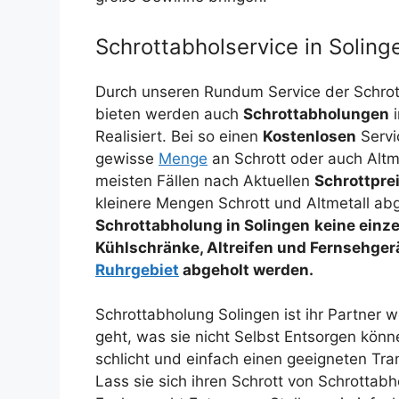
Schrottabholservice in Soling
Durch unseren Rundum Service der Schrot
bieten werden auch
Schrottabholungen
i
Realisiert. Bei so einen
Kostenlosen
Servi
gewisse
Menge
an Schrott oder auch Altm
meisten Fällen nach Aktuellen
Schrottpre
kleinere Mengen Schrott und Altmetall abg
Schrottabholung in Solingen
keine einz
Kühlschränke, Altreifen und Fernsehger
Ruhrgebiet
abgeholt werden.
Schrottabholung Solingen ist ihr Partner
geht, was sie nicht Selbst Entsorgen könn
schlicht und einfach einen geeigneten Trans
Lass sie sich ihren Schrott von Schrotta