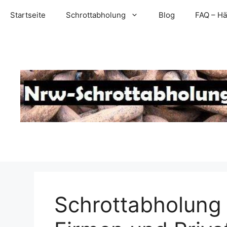
Zum
Startseite
Schrottabholung
Blog
FAQ – Hä
Inhalt
springen
Schrottabholung 