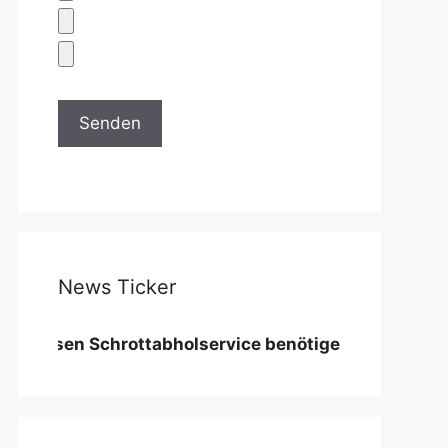
News Ticker
en Schrottabholservice benötigen wir eine Mindestme