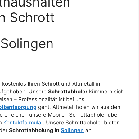
thaushalten
n Schrott
 Solingen
r kostenlos Ihren Schrott und Altmetall im
 aufgehoben: Unsere
Schrottabholer
kümmern sich
isen – Professionalität ist bei uns
ottentsorgung
geht. Altmetall holen wir aus den
e erreichen unsere Mobilen Schrottabholer über
en
Kontaktformular
. Unsere Schrottabholer bieten
 der
Schrottabholung in
Solingen
an.