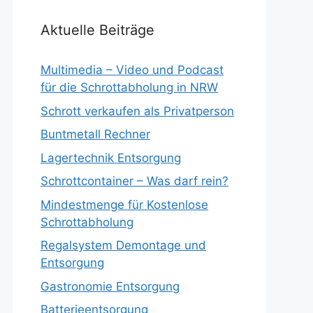
Aktuelle Beiträge
Multimedia – Video und Podcast
für die Schrottabholung in NRW
Schrott verkaufen als Privatperson
Buntmetall Rechner
Lagertechnik Entsorgung
Schrottcontainer – Was darf rein?
Mindestmenge für Kostenlose
Schrottabholung
Regalsystem Demontage und
Entsorgung
Gastronomie Entsorgung
Batterieentsorgung