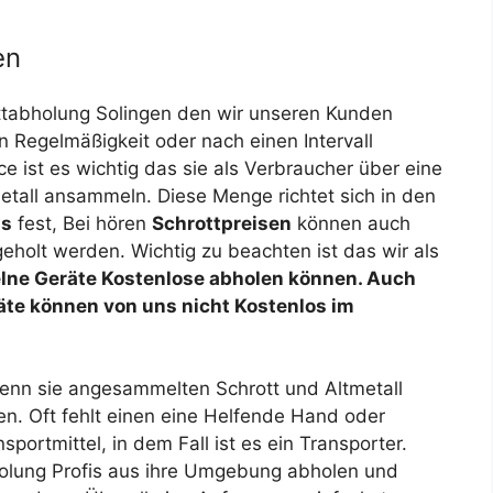
en
tabholung Solingen den wir unseren Kunden
n Regelmäßigkeit oder nach einen Intervall
ce ist es wichtig das sie als Verbraucher über eine
etall ansammeln. Diese Menge richtet sich in den
is
fest, Bei hören
Schrottpreisen
können auch
eholt werden. Wichtig zu beachten ist das wir als
elne Geräte Kostenlose abholen können. Auch
äte können von uns nicht Kostenlos im
Für unseren Kostenlos
 wenn sie angesammelten Schrott und Altmetall
en. Oft fehlt einen eine Helfende Hand oder
portmittel, in dem Fall ist es ein Transporter.
bholung Profis aus ihre Umgebung abholen und