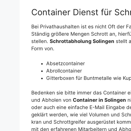
Container Dienst für Schr
Bei Privathaushalten ist es nicht Oft der F
Ständig größere Mengen Schrott an, hierfü
stellen.
Schrottabholung Solingen
stellt 
Form von.
Absetzcontainer
Abrollcontainer
Gitterboxen für Buntmetalle wie Ku
Bedenken sie bitte immer das Container e
und Abholen von
Container in Solingen
ni
oder auch eine einfache E-Mail Eingabe de
geklärt werden, wie viel Volumen und Schr
kran und Schrottgreifer ausgerüstet kommt
mit den erfahrenen Mitarbeitern und Abh