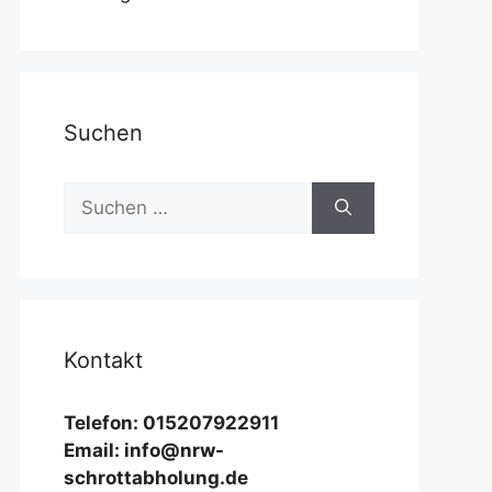
Suchen
Suchen
nach:
Kontakt
Telefon: 015207922911
Email: info@nrw-
schrottabholung.de