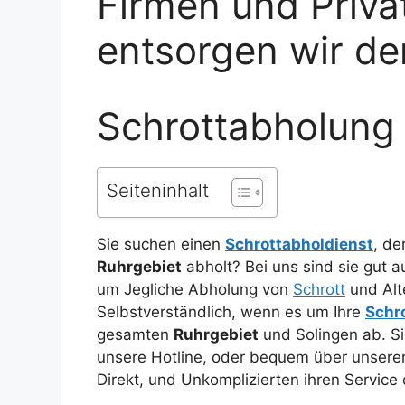
Firmen und Priva
entsorgen wir de
Schrottabholung
Seiteninhalt
Sie suchen einen
Schrottabholdienst
, de
Ruhrgebiet
abholt? Bei uns sind sie gut
um Jegliche Abholung von
Schrott
und Alte
Selbstverständlich, wenn es um Ihre
Schr
gesamten
Ruhrgebiet
und Solingen ab. Si
unsere Hotline, oder bequem über unser
Direkt, und Unkomplizierten ihren Service