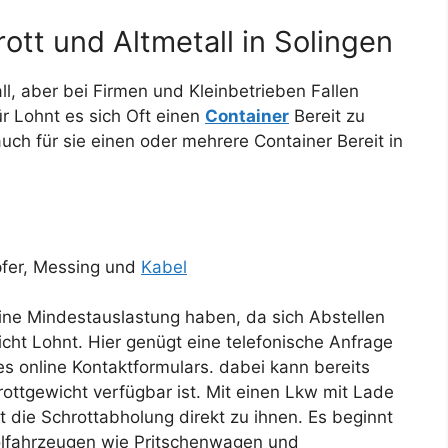
ott und Altmetall in Solingen
all, aber bei Firmen und Kleinbetrieben Fallen
r Lohnt es sich Oft einen
Container
Bereit zu
auch für sie einen oder mehrere Container Bereit in
pfer, Messing und
Kabel
ine Mindestauslastung haben, da sich Abstellen
cht Lohnt. Hier genügt eine telefonische Anfrage
s online Kontaktformulars. dabei kann bereits
ottgewicht verfügbar ist. Mit einen Lkw mit Lade
 die Schrottabholung direkt zu ihnen. Es beginnt
olfahrzeugen wie Pritschenwagen und