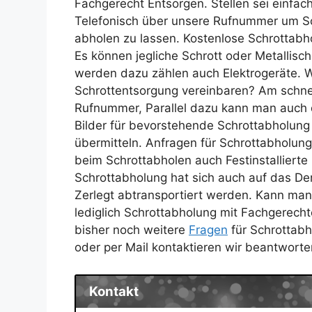
Fachgerecht Entsorgen. Stellen sei einfac
Telefonisch über unsere Rufnummer um S
abholen zu lassen. Kostenlose Schrottabh
Es können jegliche Schrott oder Metallis
werden dazu zählen auch Elektrogeräte. W
Schrottentsorgung vereinbaren? Am schne
Rufnummer, Parallel dazu kann man auch 
Bilder für bevorstehende Schrottabholu
übermitteln. Anfragen für Schrottabholun
beim Schrottabholen auch Festinstallier
Schrottabholung hat sich auch auf das Dem
Zerlegt abtransportiert werden. Kann man
lediglich Schrottabholung mit Fachgerech
bisher noch weitere
Fragen
für Schrottabh
oder per Mail kontaktieren wir beantwort
Kontakt