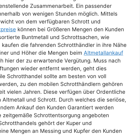
edenstellende Zusammenarbeit. Ein passender
nnerhalb von wenigen Stunden möglich. Mittels
wicht von dem verfügbaren Schrott und
tpreise
können bei Größeren Mengen den Kunden
sortierte Buntmetall und Schrottsachen, wie
kaufen die fahrenden Schrotthändler in ihre Nähe
reiner und Höher die Mengen beim
Altmetallankauf
uch hier der zu erwartende Vergütung. Muss nach
tungen wieder entfernt werden, geht dies
le Schrotthandel sollte am besten von voll
werden, zu den mobilen Schrotthändlern gehören
it vielen Jahren. Diese verfügen über Ordentliche
Altmetall und Schrott. Durch welches die seriöse,
gendem Ankauf den Kunden Garantiert werden
e zeitgemäße Schrottentsorgung angeboten
Schrotthandels gehört der Kuper und
leine Mengen an Messing und Kupfer den Kunden