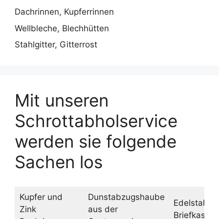
Dachrinnen, Kupferrinnen
Wellbleche, Blechhütten
Stahlgitter, Gitterrost
Mit unseren
Schrottabholservice
werden sie folgende
Sachen los
Kupfer und
Dunstabzugshaube
Edelstahl
Zink
aus der
Briefkasten