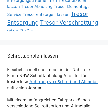
Entsorgungsunternehmen
Tresor abholen
lassen
Tresor Abholung
Tresor Demontage
Tresor
Service
Tresor entsorgen lassen
Entsorgung
Tresor Verschrottung
Zink
Zinn
verkaufen
Schrottabholen lassen
Flexibel schnell und immer in der Nähe die
Firma NRW Schrottabholung Anbieter für
kostenlose
Abholung von Schrott und Altmetall
seit vielen Jahren.
Mit einem umfangreichen Fuhrpark können
verschiedene Schrottsorten und Altmetalle