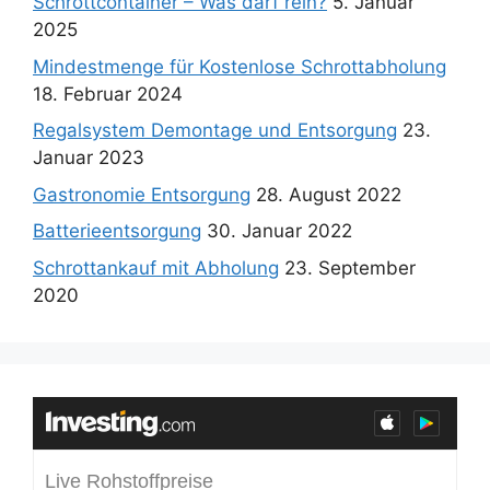
Schrottcontainer – Was darf rein?
5. Januar
2025
Mindestmenge für Kostenlose Schrottabholung
18. Februar 2024
Regalsystem Demontage und Entsorgung
23.
Januar 2023
Gastronomie Entsorgung
28. August 2022
Batterieentsorgung
30. Januar 2022
Schrottankauf mit Abholung
23. September
2020