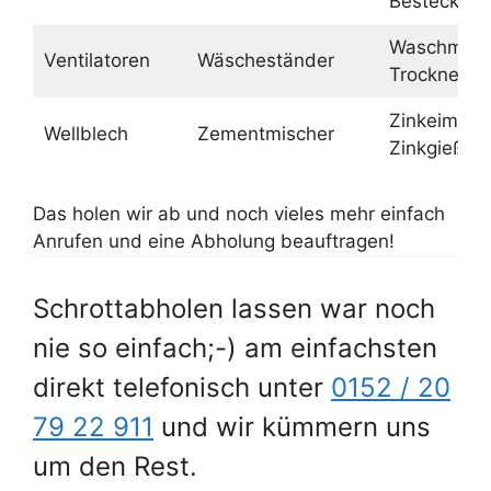
Besteck
Waschmasc
Ventilatoren
Wäscheständer
Trockner
Zinkeimer,
Wellblech
Zementmischer
Zinkgießka
Das holen wir ab und noch vieles mehr einfach
Anrufen und eine Abholung beauftragen!
Schrottabholen lassen war noch
nie so einfach;-) am einfachsten
direkt telefonisch unter
0152 / 20
79 22 911
und wir kümmern uns
um den Rest.