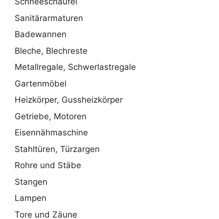
Schneeschaufel
Sanitärarmaturen
Badewannen
Bleche, Blechreste
Metallregale, Schwerlastregale
Gartenmöbel
Heizkörper, Gussheizkörper
Getriebe, Motoren
Eisennähmaschine
Stahltüren, Türzargen
Rohre und Stäbe
Stangen
Lampen
Tore und Zäune