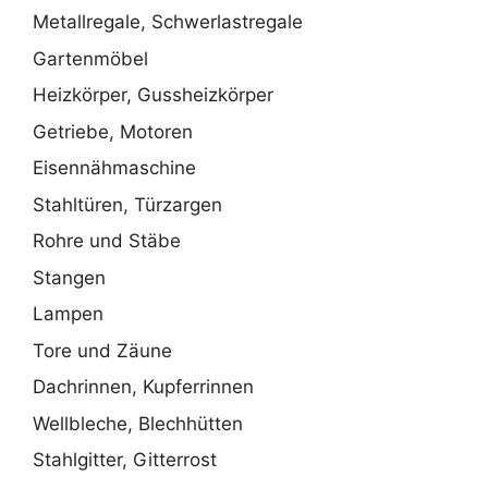
Metallregale, Schwerlastregale
Gartenmöbel
Heizkörper, Gussheizkörper
Getriebe, Motoren
Eisennähmaschine
Stahltüren, Türzargen
Rohre und Stäbe
Stangen
Lampen
Tore und Zäune
Dachrinnen, Kupferrinnen
Wellbleche, Blechhütten
Stahlgitter, Gitterrost