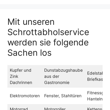
Mit unseren
Schrottabholservice
werden sie folgende
Sachen los
Kupfer und
Dunstabzugshaube
Edelstahl
Zink
aus der
Briefkasten
Dachrinnen
Gastronomie
Fitnessgerä
Elektromotoren
Fenster, Stahltüren
Hanteln
Motorrad
Motorroller
Kettensäge