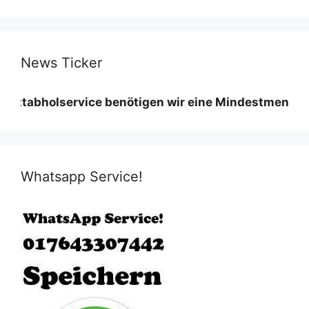
News Ticker
olservice benötigen wir eine Mindestmenge diese var
Whatsapp Service!