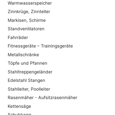
Warmwasserspeicher
Zinnkrüge, Zinnteller
Markisen, Schirme
Standventilatoren
Fahrräder
Fitnessgeräte – Trainingsgeräte
Metallschränke
Töpfe und Pfannen
Stahltreppengeländer
Edelstahl Stangen
Stahlleiter, Poolleiter
Rasenmäher - Aufsitzrasenmäher
Kettensäge
Schubkarre