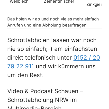
Wellblech
Zementmischer
Zinkgießka
Das holen wir ab und noch vieles mehr einfach
Anrufen und eine Abholung beauftragen!
Schrottabholen lassen war noch
nie so einfach;-) am einfachsten
direkt telefonisch unter
0152 / 20
79 22 911
und wir kümmern uns
um den Rest.
Video & Podcast Schauen –
Schrottabholung NRW im
Multimedia-Bereich