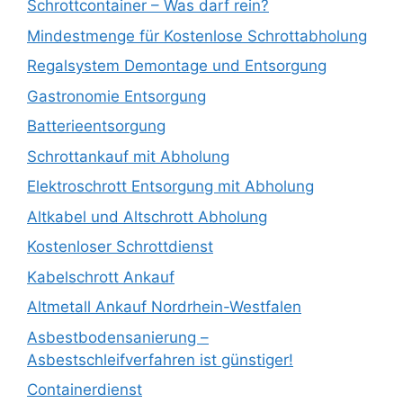
Schrottcontainer – Was darf rein?
Mindestmenge für Kostenlose Schrottabholung
Regalsystem Demontage und Entsorgung
Gastronomie Entsorgung
Batterieentsorgung
Schrottankauf mit Abholung
Elektroschrott Entsorgung mit Abholung
Altkabel und Altschrott Abholung
Kostenloser Schrottdienst
Kabelschrott Ankauf
Altmetall Ankauf Nordrhein-Westfalen
Asbestbodensanierung –
Asbestschleifverfahren ist günstiger!
Containerdienst