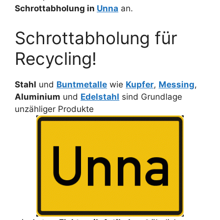
Schrottabholung in
Unna
an.
Schrottabholung für
Recycling!
Stahl
und
Buntmetalle
wie
Kupfer
,
Messing
,
Aluminium
und
Edelstahl
sind Grundlage
unzähliger Produkte