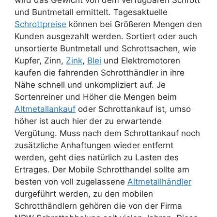
wird das Gewicht von dem verfügbaren Schrott
und Buntmetall ermittelt. Tagesaktuelle
Schrottpreise
können bei Größeren Mengen den
Kunden ausgezahlt werden. Sortiert oder auch
unsortierte Buntmetall und Schrottsachen, wie
Kupfer, Zinn,
Zink
,
Blei
und Elektromotoren
kaufen die fahrenden Schrotthändler in ihre
Nähe schnell und unkompliziert auf. Je
Sortenreiner und Höher die Mengen beim
Altmetallankauf
oder Schrottankauf ist, umso
höher ist auch hier der zu erwartende
Vergütung. Muss nach dem Schrottankauf noch
zusätzliche Anhaftungen wieder entfernt
werden, geht dies natürlich zu Lasten des
Ertrages. Der Mobile Schrotthandel sollte am
besten von voll zugelassene
Altmetallhändler
durgeführt werden, zu den mobilen
Schrotthändlern gehören die von der Firma