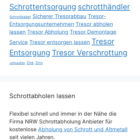
Schrottentsorgung
schrotthändler
Sicherer Tresorabbau
Tresor-
Schrottkabel
Entsorgungsunternehmen
Tresor abholen
lassen
Tresor Abholung
Tresor Demontage
Tresor
Service
Tresor entsorgen lassen
Entsorgung
Tresor Verschrottung
Zink
Zinn
verkaufen
Schrottabholen lassen
Flexibel schnell und immer in der Nähe die
Firma NRW Schrottabholung Anbieter für
kostenlose
Abholung von Schrott und Altmetall
seit vielen Jahren.