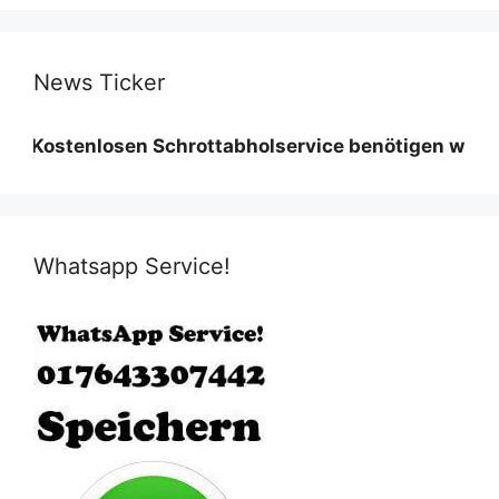
News Ticker
enlosen Schrottabholservice benötigen wir eine Mind
Whatsapp Service!