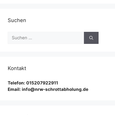
Suchen
Suchen
nach:
Kontakt
Telefon: 015207922911
Email: info@nrw-schrottabholung.de