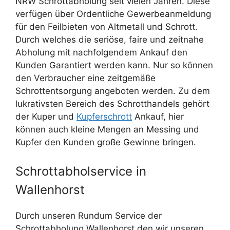
NRW Schrottabholung seit vielen Jahren. Diese
verfügen über Ordentliche Gewerbeanmeldung
für den Feilbieten von Altmetall und Schrott.
Durch welches die seriöse, faire und zeitnahe
Abholung mit nachfolgendem Ankauf den
Kunden Garantiert werden kann. Nur so können
den Verbraucher eine zeitgemäße
Schrottentsorgung angeboten werden. Zu dem
lukrativsten Bereich des Schrotthandels gehört
der Kuper und
Kupferschrott
Ankauf, hier
können auch kleine Mengen an Messing und
Kupfer den Kunden große Gewinne bringen.
Schrottabholservice in
Wallenhorst
Durch unseren Rundum Service der
Schrottabholung Wallenhorst den wir unseren