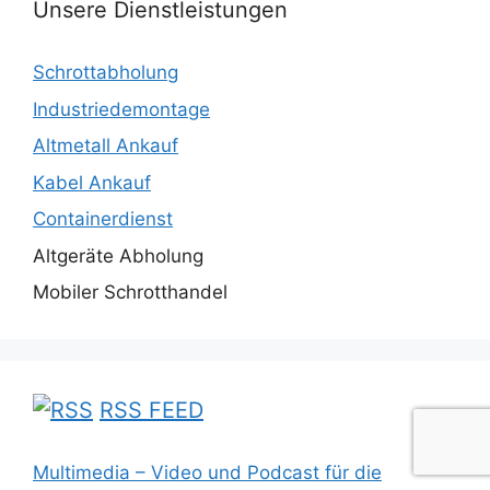
Unsere Dienstleistungen
Schrottabholung
Industriedemontage
Altmetall Ankauf
Kabel Ankauf
Containerdienst
Altgeräte Abholung
Mobiler Schrotthandel
RSS FEED
Multimedia – Video und Podcast für die