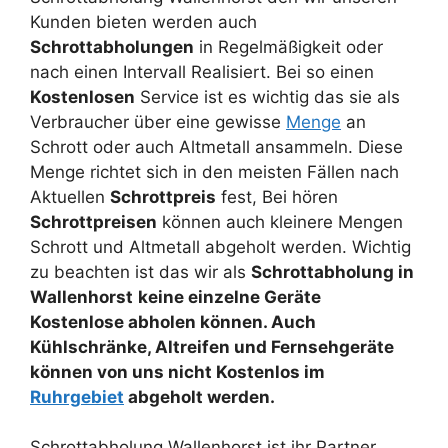
Kunden bieten werden auch
Schrottabholungen
in Regelmäßigkeit oder
nach einen Intervall Realisiert. Bei so einen
Kostenlosen
Service ist es wichtig das sie als
Verbraucher über eine gewisse
Menge
an
Schrott oder auch Altmetall ansammeln. Diese
Menge richtet sich in den meisten Fällen nach
Aktuellen
Schrottpreis
fest, Bei hören
Schrottpreisen
können auch kleinere Mengen
Schrott und Altmetall abgeholt werden. Wichtig
zu beachten ist das wir als
Schrottabholung in
Wallenhorst
keine einzelne Geräte
Kostenlose abholen können. Auch
Kühlschränke, Altreifen und Fernsehgeräte
können von uns nicht Kostenlos im
Ruhrgebiet
abgeholt werden.
Schrottabholung Wallenhorst ist ihr Partner