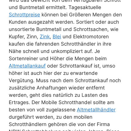
wird das Gewicht von dem verfügbaren Schrott
und Buntmetall ermittelt. Tagesaktuelle
Schrottpreise
können bei Größeren Mengen den
Kunden ausgezahlt werden. Sortiert oder auch
unsortierte Buntmetall und Schrottsachen, wie
Kupfer, Zinn,
Zink
,
Blei
und Elektromotoren
kaufen die fahrenden Schrotthändler in ihre
Nähe schnell und unkompliziert auf. Je
Sortenreiner und Höher die Mengen beim
Altmetallankauf
oder Schrottankauf ist, umso
höher ist auch hier der zu erwartende
Vergütung. Muss nach dem Schrottankauf noch
zusätzliche Anhaftungen wieder entfernt
werden, geht dies natürlich zu Lasten des
Ertrages. Der Mobile Schrotthandel sollte am
besten von voll zugelassene
Altmetallhändler
durgeführt werden, zu den mobilen
Schrotthändlern gehören die von der Firma