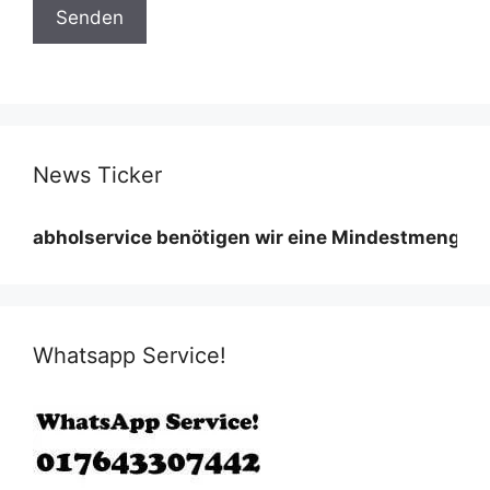
News Ticker
lservice benötigen wir eine Mindestmenge diese varii
Whatsapp Service!