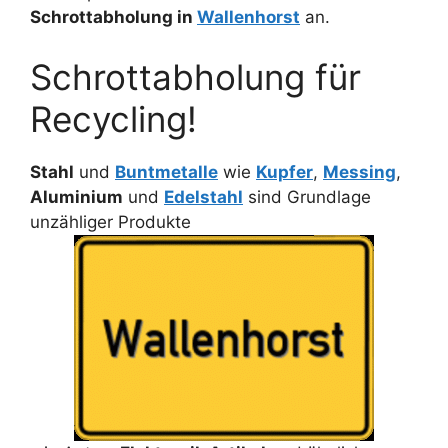
Schrottabholung in
Wallenhorst
an.
Schrottabholung für
Recycling!
Stahl
und
Buntmetalle
wie
Kupfer
,
Messing
,
Aluminium
und
Edelstahl
sind Grundlage
unzähliger Produkte