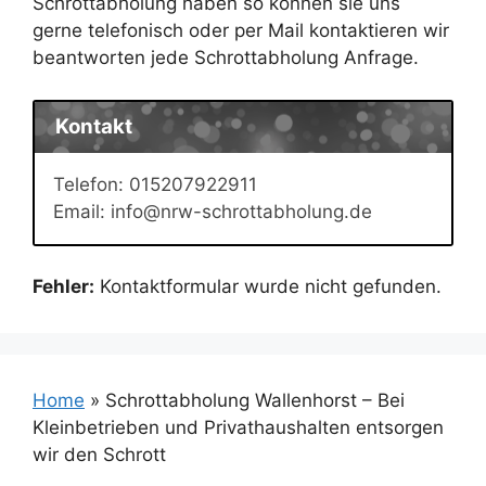
Schrottabholung haben so können sie uns
gerne telefonisch oder per Mail kontaktieren wir
beantworten jede Schrottabholung Anfrage.
Kontakt
Telefon: 015207922911
Email: info@nrw-schrottabholung.de
Fehler:
Kontaktformular wurde nicht gefunden.
Home
»
Schrottabholung Wallenhorst – Bei
Kleinbetrieben und Privathaushalten entsorgen
wir den Schrott