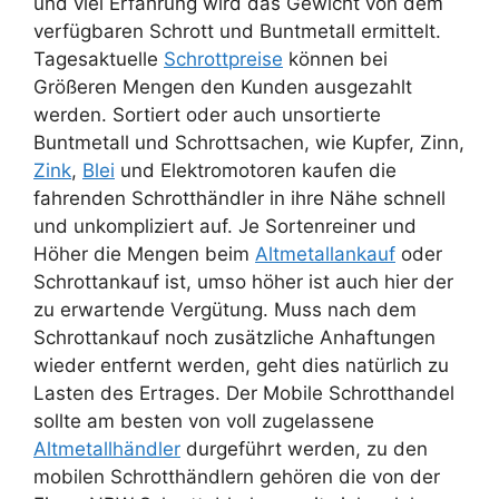
und viel Erfahrung wird das Gewicht von dem
verfügbaren Schrott und Buntmetall ermittelt.
Tagesaktuelle
Schrottpreise
können bei
Größeren Mengen den Kunden ausgezahlt
werden. Sortiert oder auch unsortierte
Buntmetall und Schrottsachen, wie Kupfer, Zinn,
Zink
,
Blei
und Elektromotoren kaufen die
fahrenden Schrotthändler in ihre Nähe schnell
und unkompliziert auf. Je Sortenreiner und
Höher die Mengen beim
Altmetallankauf
oder
Schrottankauf ist, umso höher ist auch hier der
zu erwartende Vergütung. Muss nach dem
Schrottankauf noch zusätzliche Anhaftungen
wieder entfernt werden, geht dies natürlich zu
Lasten des Ertrages. Der Mobile Schrotthandel
sollte am besten von voll zugelassene
Altmetallhändler
durgeführt werden, zu den
mobilen Schrotthändlern gehören die von der