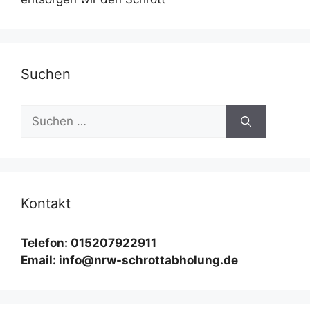
Suchen
Suchen
nach:
Kontakt
Telefon: 015207922911
Email: info@nrw-schrottabholung.de