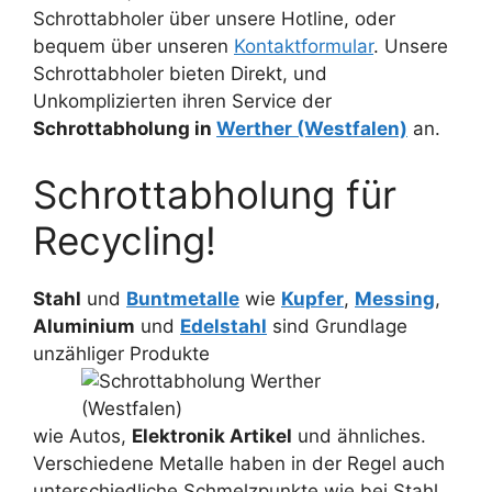
Schrottabholer über unsere Hotline, oder
bequem über unseren
Kontaktformular
. Unsere
Schrottabholer bieten Direkt, und
Unkomplizierten ihren Service der
Schrottabholung in
Werther (Westfalen)
an.
Schrottabholung für
Recycling!
Stahl
und
Buntmetalle
wie
Kupfer
,
Messing
,
Aluminium
und
Edelstahl
sind Grundlage
unzähliger Produkte
wie Autos,
Elektronik Artikel
und ähnliches.
Verschiedene Metalle haben in der Regel auch
unterschiedliche Schmelzpunkte wie bei Stahl,