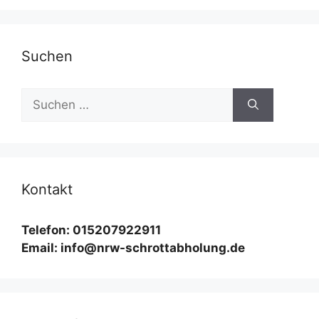
Suchen
Suchen
nach:
Kontakt
Telefon: 015207922911
Email: info@nrw-schrottabholung.de