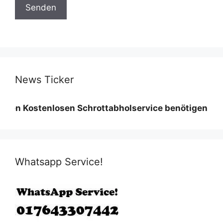
News Ticker
tenlosen Schrottabholservice benötigen wir eine Min
Whatsapp Service!