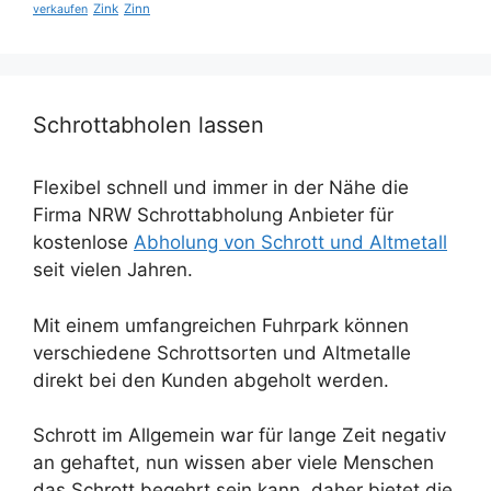
Zink
Zinn
verkaufen
Schrottabholen lassen
Flexibel schnell und immer in der Nähe die
Firma NRW Schrottabholung Anbieter für
kostenlose
Abholung von Schrott und Altmetall
seit vielen Jahren.
Mit einem umfangreichen Fuhrpark können
verschiedene Schrottsorten und Altmetalle
direkt bei den Kunden abgeholt werden.
Schrott im Allgemein war für lange Zeit negativ
an gehaftet, nun wissen aber viele Menschen
das Schrott begehrt sein kann, daher bietet die