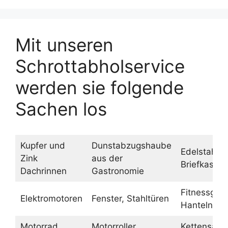
Mit unseren
Schrottabholservice
werden sie folgende
Sachen los
Kupfer und
Dunstabzugshaube
Edelstahl
Zink
aus der
Briefkasten
Dachrinnen
Gastronomie
Fitnessgerä
Elektromotoren
Fenster, Stahltüren
Hanteln
Motorrad
Motorroller
Kettensäge