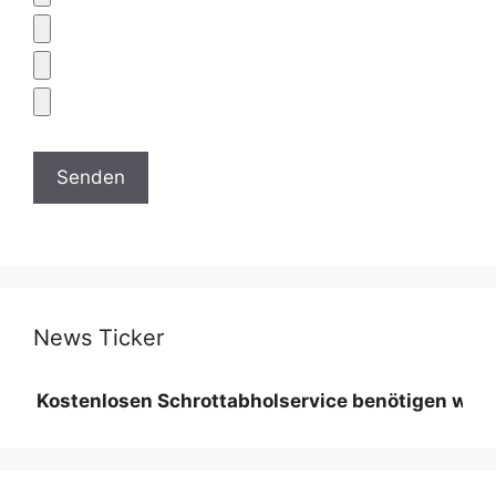
News Ticker
tenlosen Schrottabholservice benötigen wir eine Min