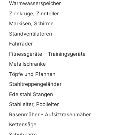
Warmwasserspeicher
Zinnkrüge, Zinnteller
Markisen, Schirme
Standventilatoren
Fahrräder
Fitnessgeräte – Trainingsgeräte
Metallschränke
Töpfe und Pfannen
Stahltreppengeländer
Edelstahl Stangen
Stahlleiter, Poolleiter
Rasenmäher - Aufsitzrasenmäher
Kettensäge
Schubkarre