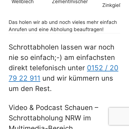
Wellblech
Zementmischer
Zinkgießka
Das holen wir ab und noch vieles mehr einfach
Anrufen und eine Abholung beauftragen!
Schrottabholen lassen war noch
nie so einfach;-) am einfachsten
direkt telefonisch unter
0152 / 20
79 22 911
und wir kümmern uns
um den Rest.
Video & Podcast Schauen –
Schrottabholung NRW im
Multimedia-Bereich