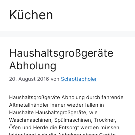
Küchen
Haushaltsgroßgeräte
Abholung
20. August 2016
von
Schrottabholer
Haushaltsgroßgeräte Abholung durch fahrende
Altmetallhändler Immer wieder fallen in
Haushalte Haushaltsgroßgeräte, wie
Waschmaschinen, Spülmaschinen, Trockner,
Öfen und Herde die Entsorgt werden müssen,
leider lohnt sich die Abholung dieser Geräte