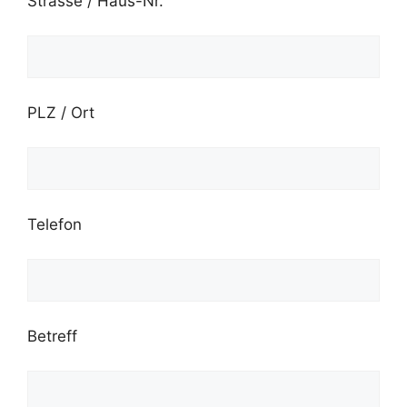
Strasse / Haus-Nr.
PLZ / Ort
Telefon
Betreff