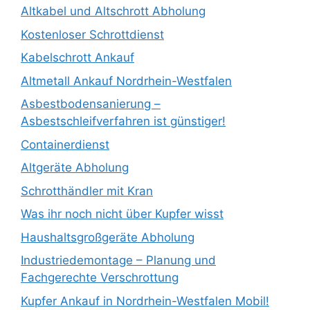
Altkabel und Altschrott Abholung
Kostenloser Schrottdienst
Kabelschrott Ankauf
Altmetall Ankauf Nordrhein-Westfalen
Asbestbodensanierung –
Asbestschleifverfahren ist günstiger!
Containerdienst
Altgeräte Abholung
Schrotthändler mit Kran
Was ihr noch nicht über Kupfer wisst
Haushaltsgroßgeräte Abholung
Industriedemontage – Planung und
Fachgerechte Verschrottung
Kupfer Ankauf in Nordrhein-Westfalen Mobil!