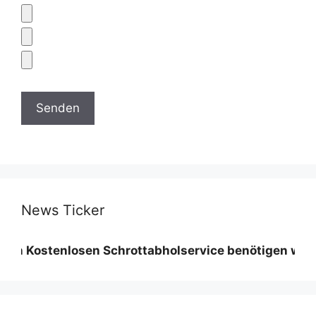
News Ticker
tenlosen Schrottabholservice benötigen wir eine Min