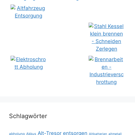
Schlagwörter
Alt-Tresor entsorgen
abholung
Akkus
Altbatterien
altmetall