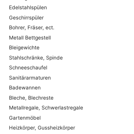
Edelstahlspülen
Geschirrspüler
Bohrer, Fräser, ect.
Metall Bettgestell
Bleigewichte
Stahlschränke, Spinde
Schneeschaufel
Sanitärarmaturen
Badewannen
Bleche, Blechreste
Metallregale, Schwerlastregale
Gartenmöbel
Heizkörper, Gussheizkörper