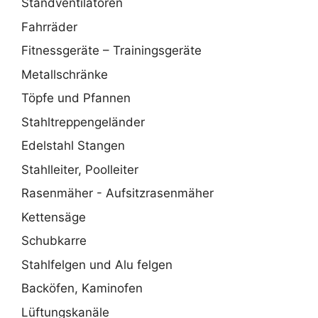
Standventilatoren
Fahrräder
Fitnessgeräte – Trainingsgeräte
Metallschränke
Töpfe und Pfannen
Stahltreppengeländer
Edelstahl Stangen
Stahlleiter, Poolleiter
Rasenmäher - Aufsitzrasenmäher
Kettensäge
Schubkarre
Stahlfelgen und Alu felgen
Backöfen, Kaminofen
Lüftungskanäle