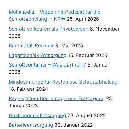
Multimedia – Video und Podcast für die
Schrottabholung in NRW
25. April 2026
Schrott verkaufen als Privatperson
6. November
2025
Buntmetall Rechner
9. Mai 2025
Lagertechnik Entsorgung
15. Februar 2025
Schrottcontainer – Was darf rein?
5. Januar
2025
Mindestmenge für Kostenlose Schrottabholung
18. Februar 2024
Regalsystem Demontage und Entsorgung
23.
Januar 2023
Gastronomie Entsorgung
28. August 2022
Batterieentsorgung
30. Januar 2022