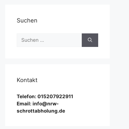
Suchen
Suchen
nach:
Kontakt
Telefon: 015207922911
Email: info@nrw-
schrottabholung.de