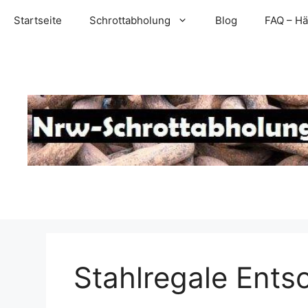
Zum
Startseite
Schrottabholung
Blog
FAQ – Hä
Inhalt
springen
Stahlregale Ents