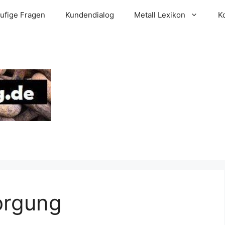
ufige Fragen
Kundendialog
Metall Lexikon
K
orgung