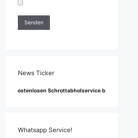
News Ticker
stenlosen Schrottabholservice benötigen wir eine Mi
Whatsapp Service!