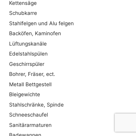
Kettensäge
Schubkarre
Stahlfelgen und Alu felgen
Backöfen, Kaminofen
Lüftungskanäle
Edelstahlspülen
Geschirrspüler
Bohrer, Fräser, ect.
Metall Bettgestell
Bleigewichte
Stahlschränke, Spinde
Schneeschaufel
Sanitärarmaturen
Badewannen