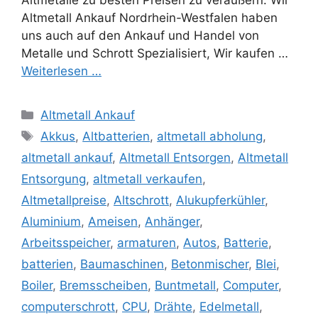
Altmetall Ankauf Nordrhein-Westfalen haben
uns auch auf den Ankauf und Handel von
Metalle und Schrott Spezialisiert, Wir kaufen …
Weiterlesen …
Kategorien
Altmetall Ankauf
Schlagwörter
Akkus
,
Altbatterien
,
altmetall abholung
,
altmetall ankauf
,
Altmetall Entsorgen
,
Altmetall
Entsorgung
,
altmetall verkaufen
,
Altmetallpreise
,
Altschrott
,
Alukupferkühler
,
Aluminium
,
Ameisen
,
Anhänger
,
Arbeitsspeicher
,
armaturen
,
Autos
,
Batterie
,
batterien
,
Baumaschinen
,
Betonmischer
,
Blei
,
Boiler
,
Bremsscheiben
,
Buntmetall
,
Computer
,
computerschrott
,
CPU
,
Drähte
,
Edelmetall
,