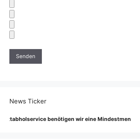
News Ticker
olservice benötigen wir eine Mindestmenge diese vari