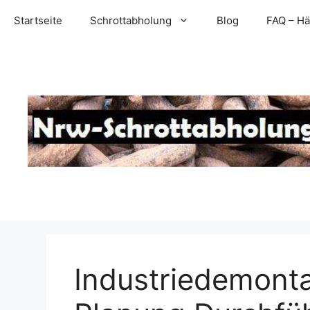
Zum
Startseite
Schrottabholung
Blog
FAQ – Hä
Inhalt
springen
Industriedemonta