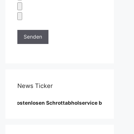
News Ticker
stenlosen Schrottabholservice benötigen wir eine Mi