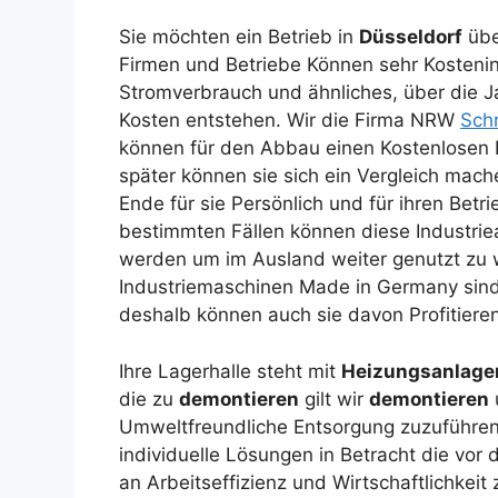
Sie möchten ein Betrieb in
Düsseldorf
übe
Firmen und Betriebe
Können sehr Kostenin
Stromverbrauch und ähnliches, über die 
Kosten entstehen. Wir die Firma NRW
Sch
können für den Abbau einen Kostenlosen 
später können sie sich ein Vergleich ma
Ende für sie Persönlich und für ihren Betrieb
bestimmten Fällen können diese Industriea
werden um im Ausland weiter genutzt zu 
Industriemaschinen Made in Germany sind 
deshalb können auch sie davon Profitieren
Ihre Lagerhalle steht mit
Heizungsanlage
die zu
demontieren
gilt wir
demontieren
Umweltfreundliche Entsorgung zuzuführen.
individuelle Lösungen in Betracht die vo
an Arbeitseffizienz und Wirtschaftlichkeit