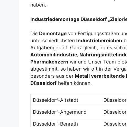
haben.
Industriedemontage Düsseldorf „Zielorie
Die
Demontage
von Fertigungsstraßen u
unterschiedlichsten
Industriebereichen
b
Aufgabengebiet. Ganz gleich, ob es sich 
Automobilindustrie, Nahrungsmittelindu
Pharmakonzern
wir und Unser Team biete
abgestimmt, so haben wir oft in der Verga
besonders aus der
Metall verarbeitende 
Düsseldorf
helfen können.
Düsseldorf-Altstadt
Düsseldor
Düsseldorf-Angermund
Düsseldor
Düsseldorf-Benrath
Düsseldor