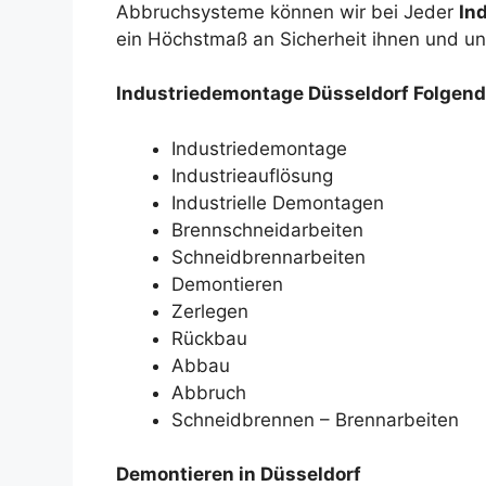
Abbruchsysteme können wir bei Jeder
In
ein Höchstmaß an Sicherheit ihnen und un
Industriedemontage Düsseldorf Folgende
Industriedemontage
Industrieauflösung
Industrielle Demontagen
Brennschneidarbeiten
Schneidbrennarbeiten
Demontieren
Zerlegen
Rückbau
Abbau
Abbruch
Schneidbrennen – Brennarbeiten
Demontieren in Düsseldorf