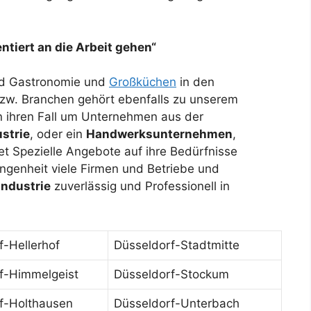
ntiert an die Arbeit gehen“
nd Gastronomie und
Großküchen
in den
zw. Branchen gehört ebenfalls zu unserem
in ihren Fall um Unternehmen aus der
strie
, oder ein
Handwerksunternehmen
,
t Spezielle Angebote auf ihre Bedürfnisse
ngenheit viele Firmen und Betriebe und
Industrie
zuverlässig und Professionell in
f-Hellerhof
Düsseldorf-Stadtmitte
f-Himmelgeist
Düsseldorf-Stockum
f-Holthausen
Düsseldorf-Unterbach