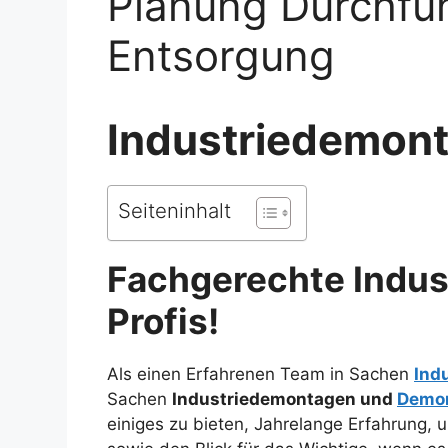
Planung Durchfü
Entsorgung
Industriedemont
Seiteninhalt
Fachgerechte Indu
Profis!
Als einen Erfahrenen Team in Sachen
Ind
Sachen
Industriedemontagen und
Demo
einiges zu bieten, Jahrelange Erfahrung,