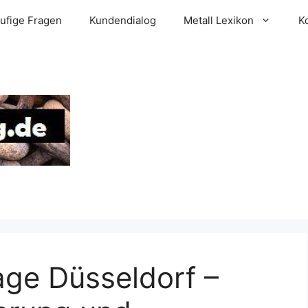
ufige Fragen
Kundendialog
Metall Lexikon
K
ge Düsseldorf –