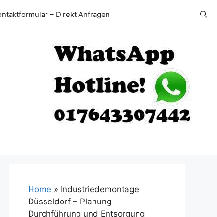
ontaktformular – Direkt Anfragen
Home
»
Industriedemontage
Düsseldorf – Planung
Durchführung und Entsorgung