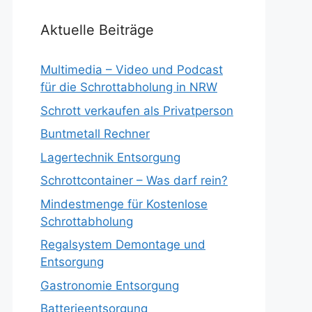
Aktuelle Beiträge
Multimedia – Video und Podcast
für die Schrottabholung in NRW
Schrott verkaufen als Privatperson
Buntmetall Rechner
Lagertechnik Entsorgung
Schrottcontainer – Was darf rein?
Mindestmenge für Kostenlose
Schrottabholung
Regalsystem Demontage und
Entsorgung
Gastronomie Entsorgung
Batterieentsorgung