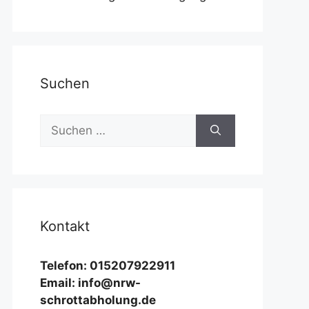
Suchen
Suchen
nach:
Kontakt
Telefon: 015207922911
Email: info@nrw-
schrottabholung.de