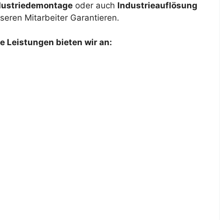
dustriedemontage
oder auch
Industrieauflösung
seren Mitarbeiter Garantieren.
 Leistungen bieten wir an:
Für unseren Ko