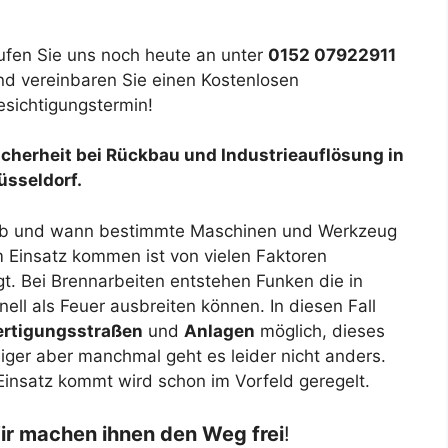
ufen Sie uns noch heute an unter
0152 07922911
nd vereinbaren Sie einen Kostenlosen
esichtigungstermin!
icherheit bei Rückbau und Industrieauflösung in
üsseldorf.
b und wann bestimmte Maschinen und Werkzeug
m Einsatz kommen ist von vielen Faktoren
gt. Bei Brennarbeiten entstehen Funken die in
ell als Feuer ausbreiten können. In diesen Fall
ertigungsstraßen
und
Anlagen
möglich, dieses
iger aber manchmal geht es leider nicht anders.
insatz kommt wird schon im Vorfeld geregelt.
ir machen ihnen den Weg frei
!