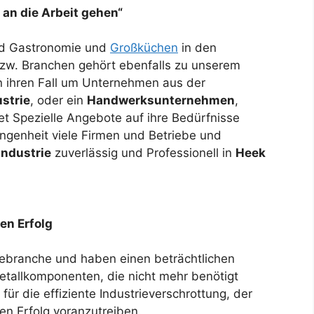
 an die Arbeit gehen“
nd Gastronomie und
Großküchen
in den
zw. Branchen gehört ebenfalls zu unserem
in ihren Fall um Unternehmen aus der
strie
, oder ein
Handwerksunternehmen
,
t Spezielle Angebote auf ihre Bedürfnisse
ngenheit viele Firmen und Betriebe und
Industrie
zuverlässig und Professionell in
Heek
ren Erfolg
iebranche und haben einen beträchtlichen
tallkomponenten, die nicht mehr benötigt
für die effiziente Industrieverschrottung, der
ren Erfolg voranzutreiben.