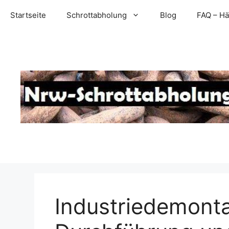
Zum
Startseite
Schrottabholung
Blog
FAQ – Hä
Inhalt
springen
Industriedemont