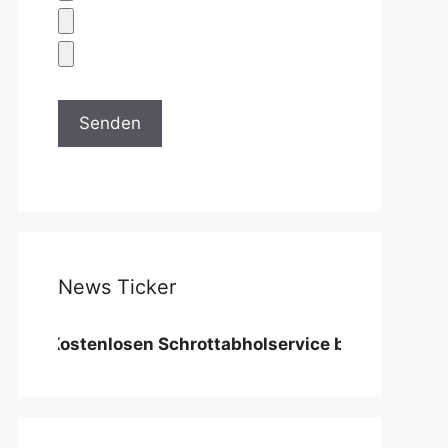
News Ticker
ostenlosen Schrottabholservice benötigen wir eine Mi