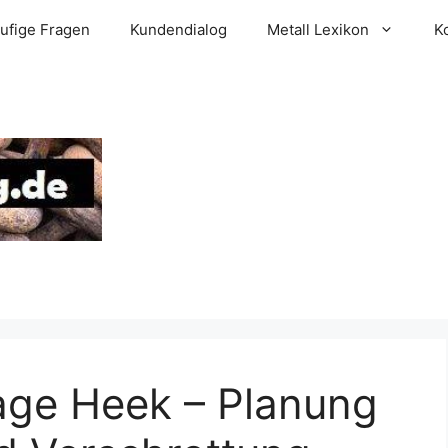
ufige Fragen
Kundendialog
Metall Lexikon
K
age Heek – Planung