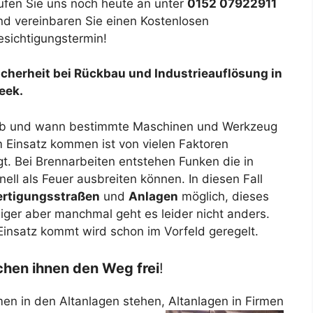
ufen Sie uns noch heute an unter
0152 07922911
nd vereinbaren Sie einen Kostenlosen
esichtigungstermin!
icherheit bei Rückbau und Industrieauflösung in
eek.
b und wann bestimmte Maschinen und Werkzeug
m Einsatz kommen ist von vielen Faktoren
gt. Bei Brennarbeiten entstehen Funken die in
ell als Feuer ausbreiten können. In diesen Fall
ertigungsstraßen
und
Anlagen
möglich, dieses
iger aber manchmal geht es leider nicht anders.
insatz kommt wird schon im Vorfeld geregelt.
hen ihnen den Weg frei
!
n in den Altanlagen stehen, Altanlagen in Firmen