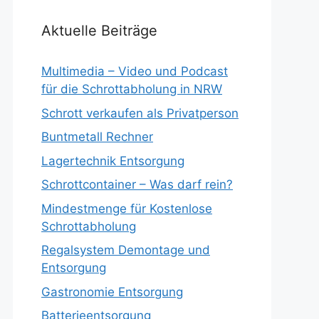
Aktuelle Beiträge
Multimedia – Video und Podcast
für die Schrottabholung in NRW
Schrott verkaufen als Privatperson
Buntmetall Rechner
Lagertechnik Entsorgung
Schrottcontainer – Was darf rein?
Mindestmenge für Kostenlose
Schrottabholung
Regalsystem Demontage und
Entsorgung
Gastronomie Entsorgung
Batterieentsorgung