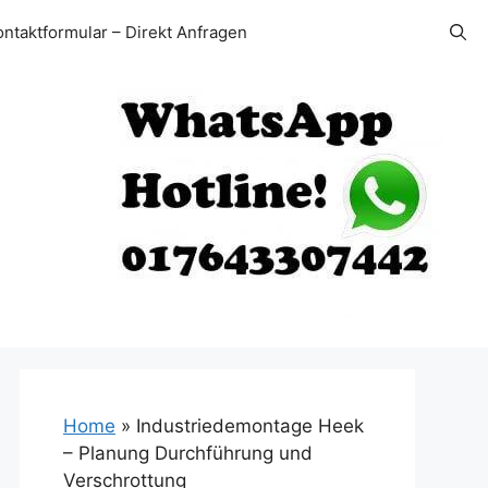
ontaktformular – Direkt Anfragen
Home
»
Industriedemontage Heek
– Planung Durchführung und
Verschrottung