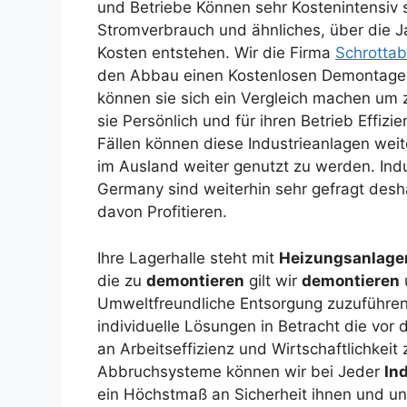
und Betriebe
Können sehr Kostenintensiv 
Stromverbrauch und ähnliches, über die 
Kosten entstehen. Wir die Firma
Schrotta
den Abbau einen Kostenlosen Demontage P
können sie sich ein Vergleich machen um
sie Persönlich und für ihren Betrieb Effizie
Fällen können diese Industrieanlagen weit
im Ausland weiter genutzt zu werden. In
Germany sind weiterhin sehr gefragt desh
davon Profitieren.
Ihre Lagerhalle steht mit
Heizungsanlage
die zu
demontieren
gilt wir
demontieren
Umweltfreundliche Entsorgung zuzuführen.
individuelle Lösungen in Betracht die vo
an Arbeitseffizienz und Wirtschaftlichkeit
Abbruchsysteme können wir bei Jeder
In
ein Höchstmaß an Sicherheit ihnen und un