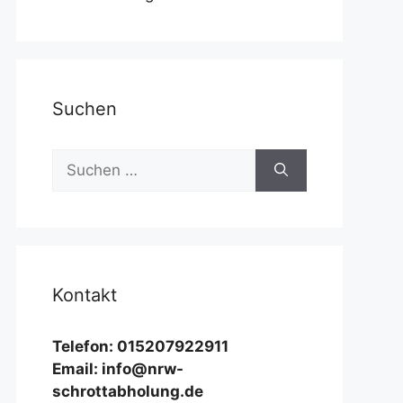
Suchen
Suchen
nach:
Kontakt
Telefon: 015207922911
Email: info@nrw-
schrottabholung.de