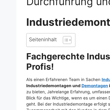
Durchführung un
Industriedemon
Seiteninhalt
Fachgerechte Indu
Profis!
Als einen Erfahrenen Team in Sachen
Ind
Industriedemontagen und
Demontagen
zu bieten, Jahrelange Erfahrung, umfass
Blick für das Wichtige, wenn es um eine
geht. Bei der Industriedemontage erfolgt st