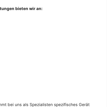
ungen bieten wir an:
Für unseren K
t bei uns als Spezialisten spezifisches Gerät