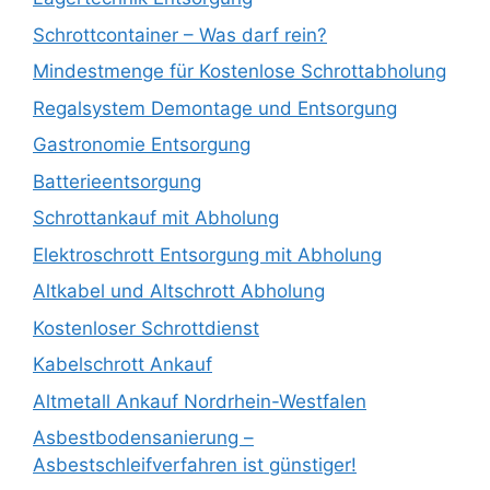
Schrottcontainer – Was darf rein?
Mindestmenge für Kostenlose Schrottabholung
Regalsystem Demontage und Entsorgung
Gastronomie Entsorgung
Batterieentsorgung
Schrottankauf mit Abholung
Elektroschrott Entsorgung mit Abholung
Altkabel und Altschrott Abholung
Kostenloser Schrottdienst
Kabelschrott Ankauf
Altmetall Ankauf Nordrhein-Westfalen
Asbestbodensanierung –
Asbestschleifverfahren ist günstiger!