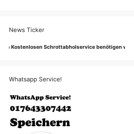
News Ticker
enlosen Schrottabholservice benötigen wir eine Mind
Whatsapp Service!