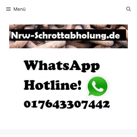
Zum
Menü
Inhalt
springen