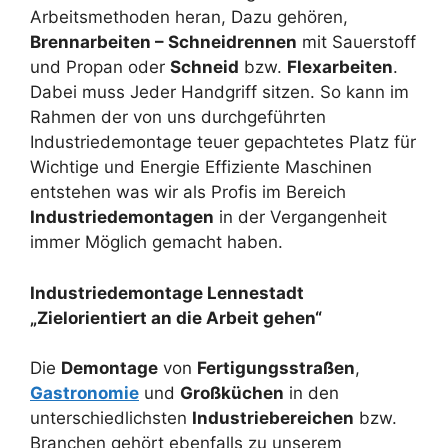
Arbeitsmethoden heran, Dazu gehören,
Brennarbeiten – Schneidrennen
mit Sauerstoff
und Propan oder
Schneid
bzw.
Flexarbeiten
.
Dabei muss Jeder Handgriff sitzen. So kann im
Rahmen der von uns durchgeführten
Industriedemontage teuer gepachtetes Platz für
Wichtige und Energie Effiziente Maschinen
entstehen was wir als Profis im Bereich
Industriedemontagen
in der Vergangenheit
immer Möglich gemacht haben.
Industriedemontage Lennestadt
„Zielorientiert an die Arbeit gehen“
Die
Demontage
von
Fertigungsstraßen
,
Gastronomie
und
Großküchen
in den
unterschiedlichsten
Industriebereichen
bzw.
Branchen gehört ebenfalls zu unserem