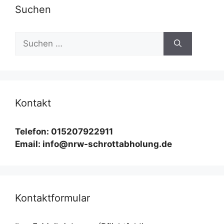
Suchen
Suchen
nach:
Kontakt
Telefon: 015207922911
Email: info@nrw-schrottabholung.de
Kontaktformular