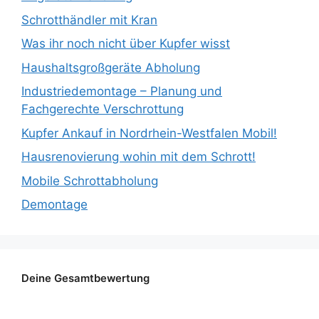
Schrotthändler mit Kran
Was ihr noch nicht über Kupfer wisst
Haushaltsgroßgeräte Abholung
Industriedemontage – Planung und
Fachgerechte Verschrottung
Kupfer Ankauf in Nordrhein-Westfalen Mobil!
Hausrenovierung wohin mit dem Schrott!
Mobile Schrottabholung
Demontage
Deine Gesamtbewertung