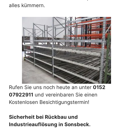
alles kümmern.
Rufen Sie uns noch heute an unter
0152
07922911
und vereinbaren Sie einen
Kostenlosen Besichtigungstermin!
Sicherheit bei Rückbau und
Industrieauflösung in Sonsbeck.