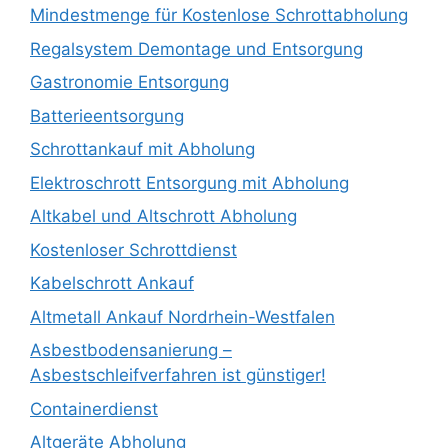
Mindestmenge für Kostenlose Schrottabholung
Regalsystem Demontage und Entsorgung
Gastronomie Entsorgung
Batterieentsorgung
Schrottankauf mit Abholung
Elektroschrott Entsorgung mit Abholung
Altkabel und Altschrott Abholung
Kostenloser Schrottdienst
Kabelschrott Ankauf
Altmetall Ankauf Nordrhein-Westfalen
Asbestbodensanierung –
Asbestschleifverfahren ist günstiger!
Containerdienst
Altgeräte Abholung