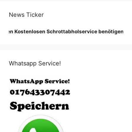
News Ticker
tenlosen Schrottabholservice benötigen wir eine Min
Whatsapp Service!