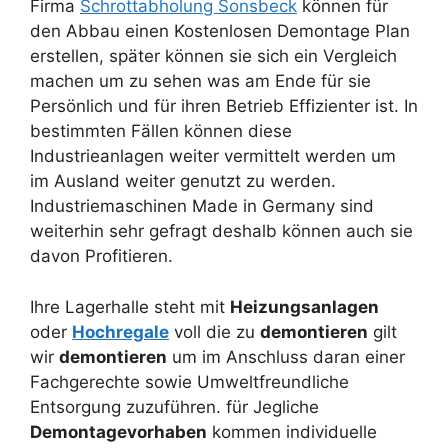
Firma
Schrottabholung Sonsbeck
können für
den Abbau einen Kostenlosen Demontage Plan
erstellen, später können sie sich ein Vergleich
machen um zu sehen was am Ende für sie
Persönlich und für ihren Betrieb Effizienter ist. In
bestimmten Fällen können diese
Industrieanlagen weiter vermittelt werden um
im Ausland weiter genutzt zu werden.
Industriemaschinen Made in Germany sind
weiterhin sehr gefragt deshalb können auch sie
davon Profitieren.
Ihre Lagerhalle steht mit
Heizungsanlagen
oder
Hochregale
voll die zu
demontieren
gilt
wir
demontieren
um im Anschluss daran einer
Fachgerechte sowie Umweltfreundliche
Entsorgung zuzuführen. für Jegliche
Demontagevorhaben
kommen individuelle