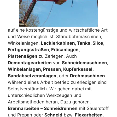
auf eine kostengünstige und wirtschaftliche Art
und Weise möglich ist, Standbohrmaschinen,
Winkelanlagen,
Lackierkabinen, Tanks, Silos,
Fertigungsstraßen, Fräsanlagen,
Plattensägen
zu Zerlegen. Auch
Demontagearbeiten
von
Schneidemaschinen,
Winkelanlagen, Pressen, Kupferkessel,
Bandabsetzeranlagen,
oder
Drehmaschinen
während eines Arbeit betrieb zu erledigen sind
Selbstverständlich. Wir gehen dabei mit
unterschiedlichen Werkzeugen und
Arbeitsmethoden heran, Dazu gehören,
Brennarbeiten – Schneidrennen
mit Sauerstoff
und Propan oder
Schneid
bzw.
Flexarbeiten
.