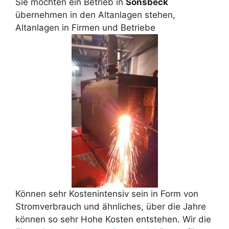
Sie möchten ein Betrieb in
Sonsbeck
übernehmen in den Altanlagen stehen,
Altanlagen in Firmen und Betriebe
Können sehr Kostenintensiv sein in Form von
Stromverbrauch und ähnliches, über die Jahre
können so sehr Hohe Kosten entstehen. Wir die