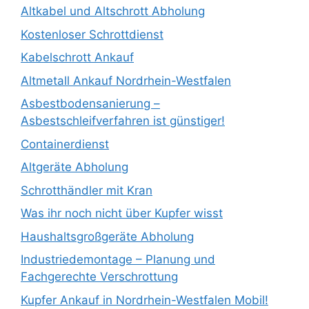
Altkabel und Altschrott Abholung
Kostenloser Schrottdienst
Kabelschrott Ankauf
Altmetall Ankauf Nordrhein-Westfalen
Asbestbodensanierung –
Asbestschleifverfahren ist günstiger!
Containerdienst
Altgeräte Abholung
Schrotthändler mit Kran
Was ihr noch nicht über Kupfer wisst
Haushaltsgroßgeräte Abholung
Industriedemontage – Planung und
Fachgerechte Verschrottung
Kupfer Ankauf in Nordrhein-Westfalen Mobil!