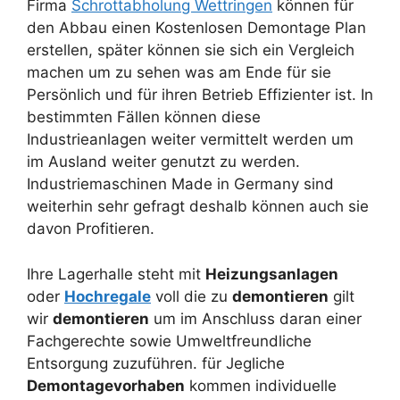
Firma
Schrottabholung Wettringen
können für
den Abbau einen Kostenlosen Demontage Plan
erstellen, später können sie sich ein Vergleich
machen um zu sehen was am Ende für sie
Persönlich und für ihren Betrieb Effizienter ist. In
bestimmten Fällen können diese
Industrieanlagen weiter vermittelt werden um
im Ausland weiter genutzt zu werden.
Industriemaschinen Made in Germany sind
weiterhin sehr gefragt deshalb können auch sie
davon Profitieren.
Ihre Lagerhalle steht mit
Heizungsanlagen
oder
Hochregale
voll die zu
demontieren
gilt
wir
demontieren
um im Anschluss daran einer
Fachgerechte sowie Umweltfreundliche
Entsorgung zuzuführen. für Jegliche
Demontagevorhaben
kommen individuelle