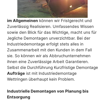
im Allgemeinen
können wir Fristgerecht und
Zuverlässig Realisieren. Umfassendes Wissen
sowie den Blick für das Wichtige, macht uns für
Jegliche Demontagen unverzichtbar. Bei der
Industriedemontage erfolgt stets alles in
Zusammenarbeit mit den Kunden in dem Fall
sie. So können wir als Abbruchunternehmen
ihnen eine Zuverlässige Arbeit Garantieren.
Selbst die Durchführung Kurzfristige Demontage
Aufträge
ist mit Industriedemontage
Wettringen überhaupt kein Problem.
Industrielle Demontagen von Planung bis
Entsorgung