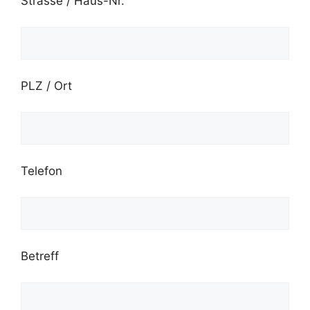
Strasse / Haus-Nr.
PLZ / Ort
Telefon
Betreff