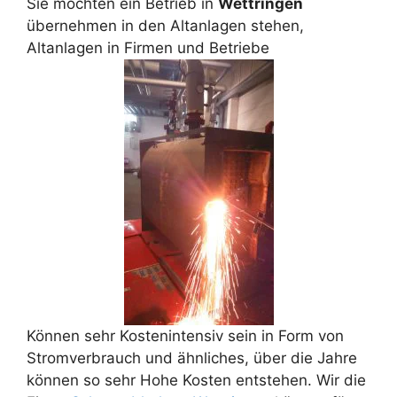
Sie möchten ein Betrieb in
Wettringen
übernehmen in den Altanlagen stehen,
Altanlagen in Firmen und Betriebe
Können sehr Kostenintensiv sein in Form von
Stromverbrauch und ähnliches, über die Jahre
können so sehr Hohe Kosten entstehen. Wir die