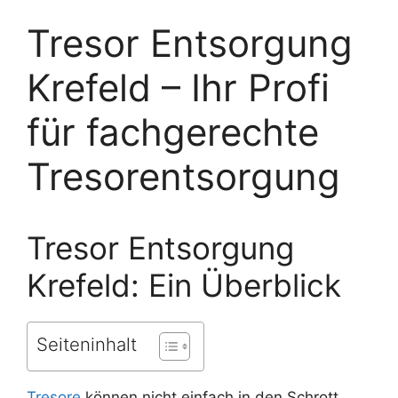
Tresor Entsorgung
Krefeld – Ihr Profi
für fachgerechte
Tresorentsorgung
Tresor Entsorgung
Krefeld: Ein Überblick
Seiteninhalt
Tresore
können nicht einfach in den Schrott